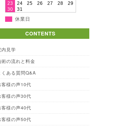
23
24
25
26
27
28
29
30
31
休業日
CONTENTS
院内見学
施術の流れと料金
よくある質問Q&A
お客様の声10代
お客様の声30代
お客様の声40代
お客様の声50代