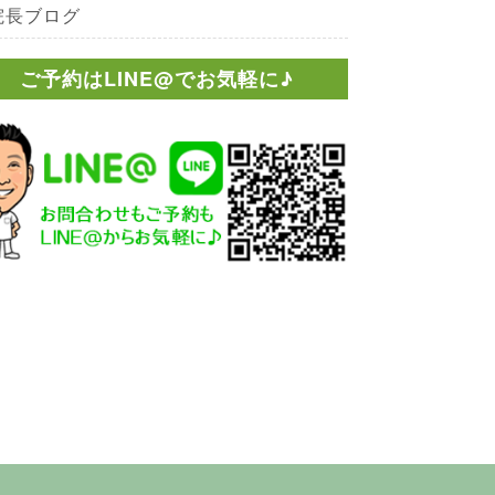
院長ブログ
ご予約はLINE@でお気軽に♪