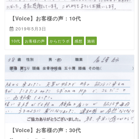
【Voice】お客様の声：10代
2019年5月3日
10代
お客様の声
からだラボ
感想
施術
【Voice】お客様の声：30代