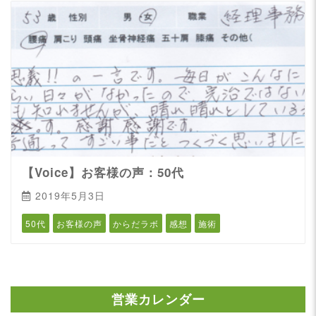
【Voice】お客様の声：50代
2019年5月3日
50代
お客様の声
からだラボ
感想
施術
営業カレンダー