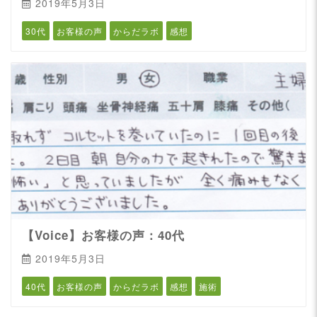
2019年5月3日
30代
お客様の声
からだラボ
感想
【Voice】お客様の声：40代
2019年5月3日
40代
お客様の声
からだラボ
感想
施術