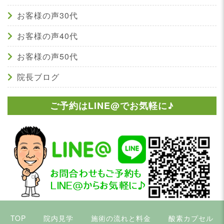
お客様の声30代
お客様の声40代
お客様の声50代
院長ブログ
ご予約はLINE@でお気軽に♪
TOP
院内見学
施術の流れと料金
酸素カプセル