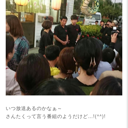
いつ放送あるのかなぁ～
さんたくって言う番組のようだけど…!(^^)!