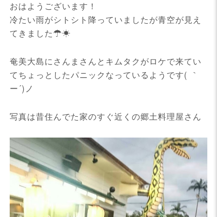
おはようございます！
冷たい雨がシトシト降っていましたが青空が見え
てきました☂☀
奄美大島にさんまさんとキムタクがロケで来てい
てちょっとしたパニックなっているようです( ｀
ー´)ノ
写真は昔住んでた家のすぐ近くの郷土料理屋さん