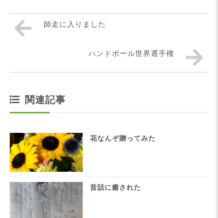
師走に入りました
ハンドボール世界選手権
関連記事
花なんぞ贈ってみた
昔話に癒された