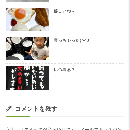
嬉しいね～
買っちゃった(^^♪
いつ着る？
コメントを残す
入力エリアすべてが必須項目です。メールアドレスが公