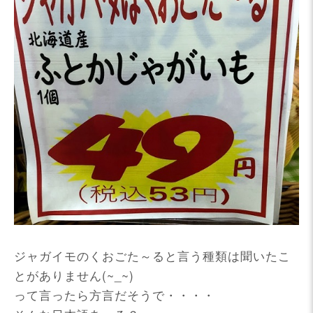
ジャガイモのくおごた～ると言う種類は聞いたこ
とがありません(~_~)
って言ったら方言だそうで・・・・