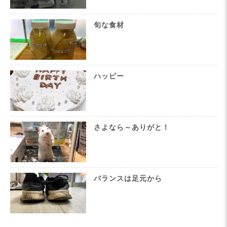
旬な食材
ハッピー
さよなら～ありがと！
バランスは足元から