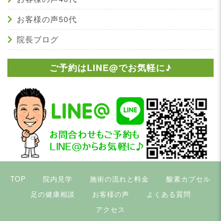
お客様の声50代
院長ブログ
ご予約はLINE@でお気軽に♪
TOP
院内見学
施術の流れと料金
酸素カプセル
足の健康相談
お客様の声
よくある質問
アクセス