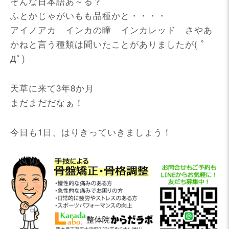
そんな日本語あ～る？
ふとかじゃがいもも品種かと・・・・
アイノアカ インカの瞳 インカレッド さやあ
かねと言う種類は聞いたことがありましたが( ﾟ
Дﾟ)
天草に来て3年8か月
まだまだだなぁ！
今日も1日、はりきっていきましょう！