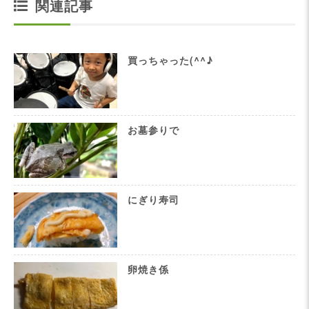
関連記事
買っちゃった(^^♪
お墓参りで
にぎり寿司
卵焼き係