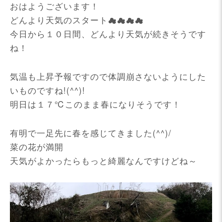
おはようございます！
どんより天気のスタート☁☁☁☁
今日から１０日間、どんより天気が続きそうです
ね！
気温も上昇予報ですので体調崩さないようにした
いものですね!(^^)!
明日は１７℃このまま春になりそうです！
有明で一足先に春を感じてきました(^^)/
菜の花が満開
天気がよかったらもっと綺麗なんですけどね～