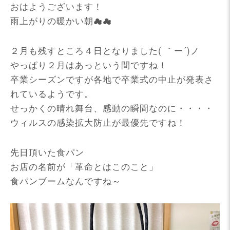
おはようございます！
雨上がりの暖かい朝☁☁
２月も残すところ４日となりました( ｀ー´)ノ
やっぱり２月はあっという間ですね！
卒業シーズンですが各地で卒業式の中止が発表さ
れているようです。
せっかくの晴れ舞台、感動の瞬間なのに・・・・
ウィルスの感染拡大防止が最優先ですね！
先日頂いた食パン
お店の名前が「革命とはこのこと」
食パンブームなんですね～