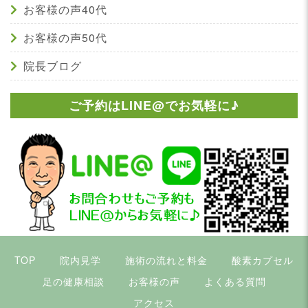
お客様の声40代
お客様の声50代
院長ブログ
ご予約はLINE@でお気軽に♪
TOP
院内見学
施術の流れと料金
酸素カプセル
足の健康相談
お客様の声
よくある質問
アクセス