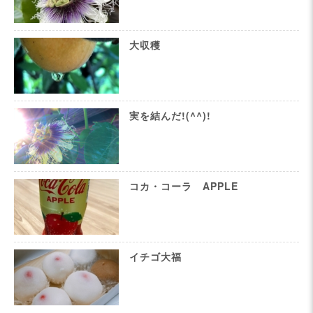
大収穫
実を結んだ!(^^)!
コカ・コーラ APPLE
イチゴ大福