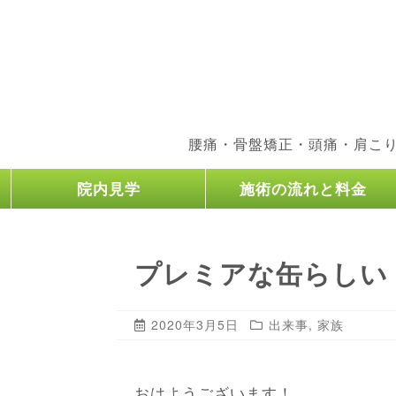
腰痛・骨盤矯正・頭痛・肩こ
院内見学
施術の流れと料金
プレミアな缶らしい
2020年3月5日
出来事
,
家族
おはようございます！