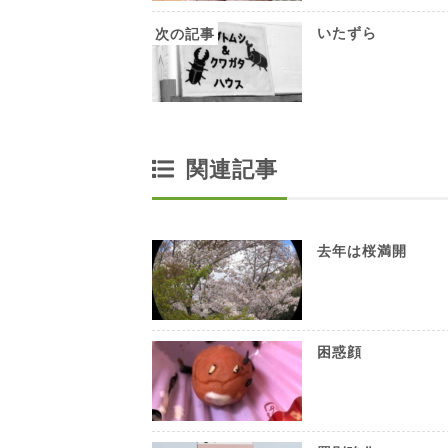
いたずら
関連記事
去年は桜満開
困惑顔