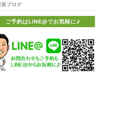
院長ブログ
ご予約はLINE@でお気軽に♪