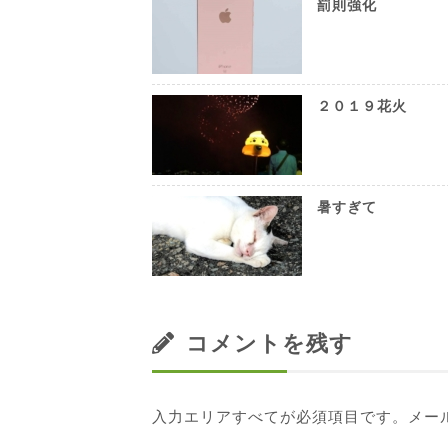
罰則強化
２０１９花火
暑すぎて
コメントを残す
入力エリアすべてが必須項目です。メー