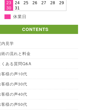
23
24
25
26
27
28
29
30
31
休業日
CONTENTS
院内見学
施術の流れと料金
よくある質問Q&A
お客様の声10代
お客様の声30代
お客様の声40代
お客様の声50代