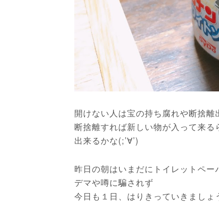
開けない人は宝の持ち腐れや断捨離
断捨離すれば新しい物が入って来る
出来るかな(;’∀’)
昨日の朝はいまだにトイレットペーパ
デマや噂に騙されず
今日も１日、はりきっていきましょ