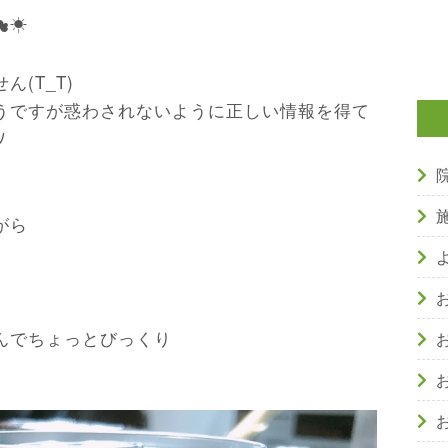
☁☀
(T_T)
うですが惑わされないように正しい情報を得て
ﾉ
がら
んでちょっとびっくり