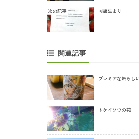
同級生より
関連記事
プレミアな缶らし
トケイソウの花