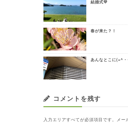
結婚式💛
春が来た？！
あんなとこに(=^・^
コメントを残す
入力エリアすべてが必須項目です。メー