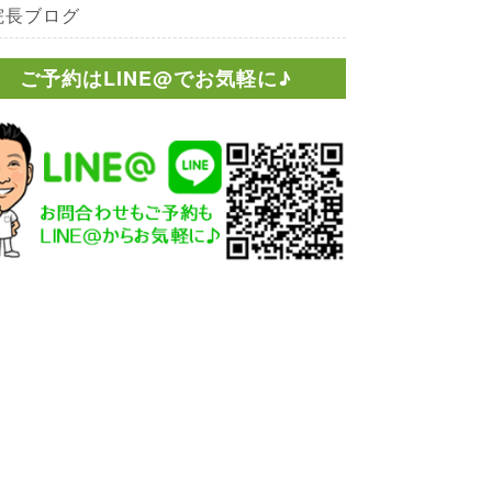
院長ブログ
ご予約はLINE@でお気軽に♪