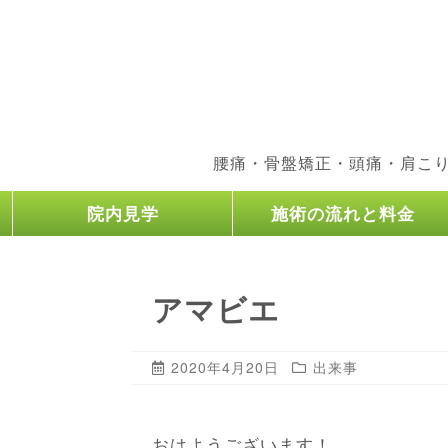
腰痛・骨盤矯正・頭痛・肩こ
院内見学
施術の流れと料金
アマビエ
2020年4月20日
出来事
おはようございます！