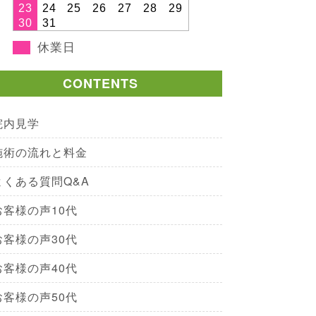
23
24
25
26
27
28
29
30
31
休業日
CONTENTS
院内見学
施術の流れと料金
よくある質問Q&A
お客様の声10代
お客様の声30代
お客様の声40代
お客様の声50代