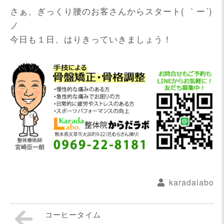
さぁ、ぎっくり腰のお客さんからスタート( ｀ー´)
ノ
今日も１日、はりきっていきましょう！
karadalabo
コーヒータイム