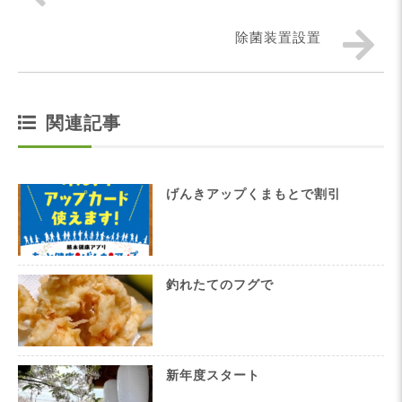
除菌装置設置
関連記事
げんきアップくまもとで割引
釣れたてのフグで
新年度スタート