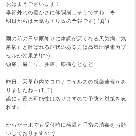
おはようございます！
季節外れの暖かさに体調崩しそうですね！☀
明日からは天気も下り坂の予報です( ﾟДﾟ)
雨の前の日や雨降りに体調が悪くなる天気病（気
象病）と呼ばれる症状のある方は高気圧酸素カプ
セルが効果的!(^^)!
頭痛、肩こり、腰痛、膝痛などなど
昨日、天草市内でコロナウイルスの感染速報があ
りましたね～(T_T)
誰にも罹る可能性はありますので予防と対策を忘
れずに！
からだラボでも受付時に検温と手指の消毒をお願
いしておりますので