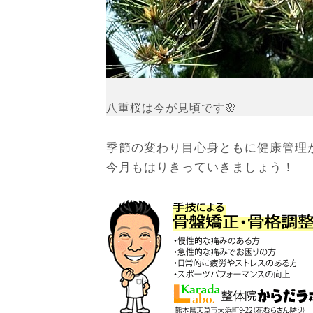
八重桜は今が見頃です🌸
季節の変わり目心身ともに健康管理
今月もはりきっていきましょう！