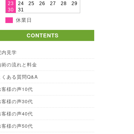
23
24
25
26
27
28
29
30
31
休業日
CONTENTS
院内見学
施術の流れと料金
よくある質問Q&A
お客様の声10代
お客様の声30代
お客様の声40代
お客様の声50代