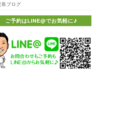
院長ブログ
ご予約はLINE@でお気軽に♪