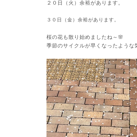
２０日（火）
余裕があります。
３０日（金）余裕があります。
桜の花も散り始めましたね～🌸
季節のサイクルが早くなったような