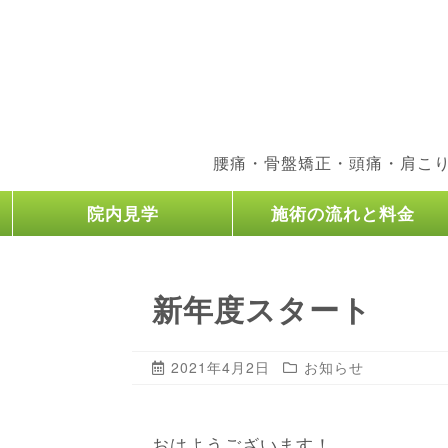
腰痛・骨盤矯正・頭痛・肩こ
院内見学
施術の流れと料金
新年度スタート
2021年4月2日
お知らせ
おはようございます！