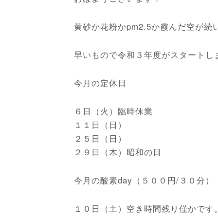
黄砂か花粉かpm2.5か霞んだ空が続い
早いもので令和３年度がスタートしまし
今月の定休日
６日（火）臨時休業
１１日（日）
２５日（日）
２９日（木）昭和の日
今月の酸素day（５００円/３０分）
１０日（土）空き時間残り僅かです