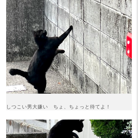
しつこい男大嫌い ちょ、ちょっと待てよ！