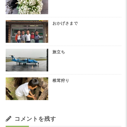
おかげさまで
旅立ち
椎茸狩り
コメントを残す