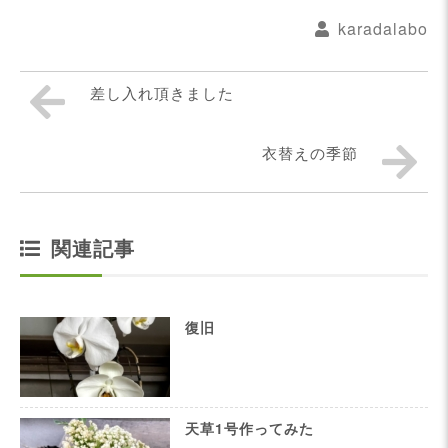
karadalabo
差し入れ頂きました
衣替えの季節
関連記事
復旧
天草1号作ってみた