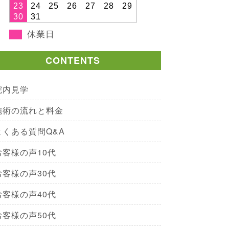
23
24
25
26
27
28
29
30
31
休業日
CONTENTS
院内見学
施術の流れと料金
よくある質問Q&A
お客様の声10代
お客様の声30代
お客様の声40代
お客様の声50代