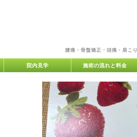
腰痛・骨盤矯正・頭痛・肩こ
院内見学
施術の流れと料金