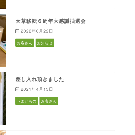
天草移転６周年大感謝抽選会
2022年6月22日
お客さん
お知らせ
差し入れ頂きました
2021年4月13日
うまいもの
お客さん