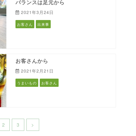
バランスは足元から
2021年3月24日
お客さん
出来事
お客さんから
2021年2月21日
うまいもの
お客さん
2
3
>