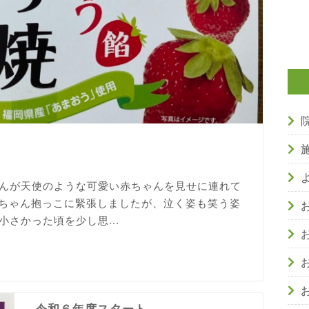
んが天使のような可愛い赤ちゃんを見せに連れて
りの赤ちゃん抱っこに緊張しましたが、泣く姿も笑う姿
さかった頃を少し思...
令和６年度スタート