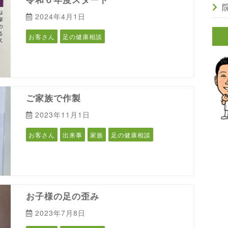
2024年4月1日
お客さん
足の健康相談
ご家族で作製
2023年11月1日
お客さん
出来事
家族
足の健康相談
お子様の足の歪み
2023年7月8日