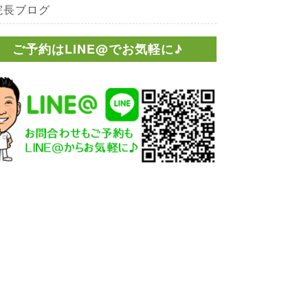
院長ブログ
ご予約はLINE@でお気軽に♪