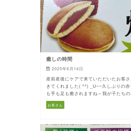
癒しの時間
2025年6月14日
産前産後にケアで来ていただいたお客さ
きてくれました( ^^) _U~~久しぶ
も手も足も癒されますね～我が子たちの小
お客さん