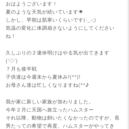
おはようございます！
夏のような天気が続いています☀
しかし、早朝は肌寒いくらいです(-_-;)
気温の変化に体調崩さないようにしてください
ね！
久しぶりの２連休明けはやる気が出てきます
(‘◇’)ゞ
７月も後半戦
子供達は今週末から夏休み!(^^)!
お母さん達は忙しくなりますね(^^♪
我が家に新しい家族が加わりました。
今年２月に天国へ旅立ったハムスター
それ以降、動物は飼いたくなかったのですが、長
男たっての希望で再度、ハムスターがやってき