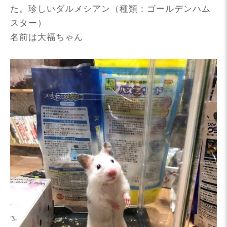
た。珍しいダルメシアン（種類：ゴールデンハム
スター）
名前は大福ちゃん