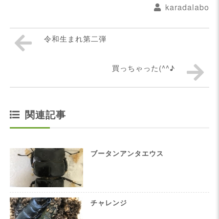
karadalabo
令和生まれ第二弾
買っちゃった(^^♪
関連記事
ブータンアンタエウス
チャレンジ