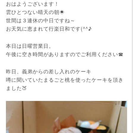
おはようございます！
雲ひとつない晴天の朝☀
世間は３連休の中日ですね～
お天気に恵まれて行楽日和です(^^♪
本日は日曜営業日。
午後に空き時間がありますのでご利用ください☎
昨日、義弟からの差し入れのケーキ
噂に聞いていたまるごと桃を使ったケーキを頂き
ました🍑