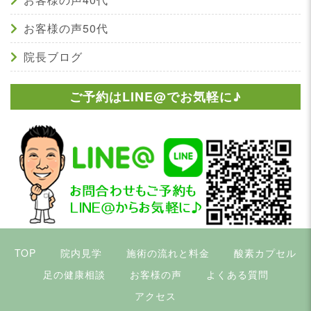
お客様の声50代
院長ブログ
ご予約はLINE@でお気軽に♪
TOP
院内見学
施術の流れと料金
酸素カプセル
足の健康相談
お客様の声
よくある質問
アクセス