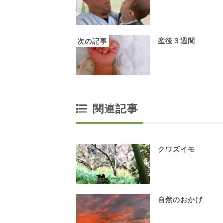
産後３週間
関連記事
クワズイモ
自然のおかげ