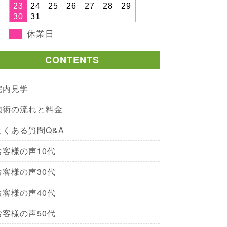
23
24
25
26
27
28
29
30
31
休業日
CONTENTS
院内見学
施術の流れと料金
よくある質問Q&A
お客様の声10代
お客様の声30代
お客様の声40代
お客様の声50代