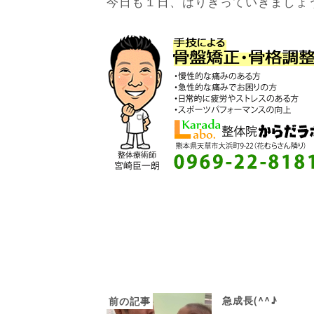
今日も１日、はりきっていきましょ
急成長(^^♪