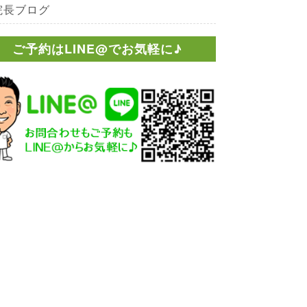
院長ブログ
ご予約はLINE@でお気軽に♪