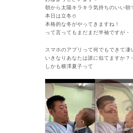
朝から太陽キラキラ気持ちのいい朝
本日は立冬⛄
本格的な冬がやってきますね！
って言ってもまだまだ半袖ですが・
スマホのアプリって何でもできて凄
いきなりあなたは誰に似てますか？
しかも横澤夏子って