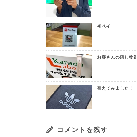
初ペイ
お客さんの落し物⁈
替えてみました！
コメントを残す