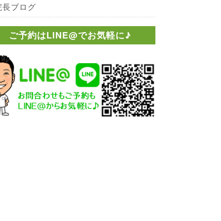
院長ブログ
ご予約はLINE@でお気軽に♪