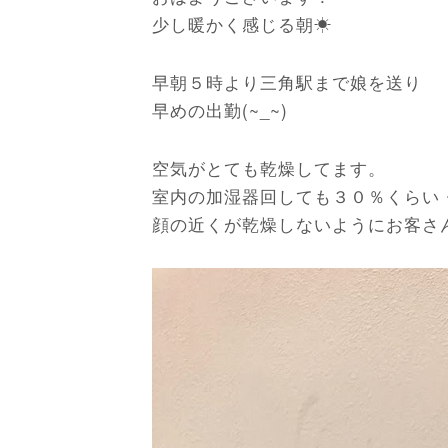
少し暖かく感じる朝☀
早朝５時より三角駅まで娘を送り
早めの出勤(~_~)
空気がとても乾燥してます。
室内の加湿器回しても３０％くらい
顔の近くが乾燥しないようにお客さ