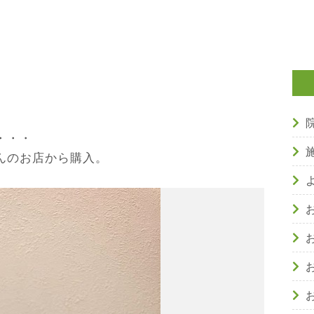
・・・
んのお店から購入。