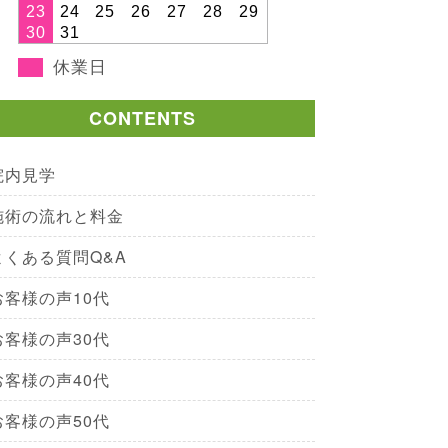
23
24
25
26
27
28
29
30
31
休業日
CONTENTS
院内見学
施術の流れと料金
よくある質問Q&A
お客様の声10代
お客様の声30代
お客様の声40代
お客様の声50代