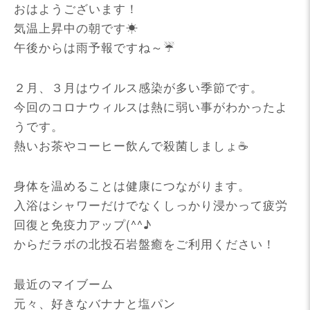
おはようございます！
気温上昇中の朝です☀
午後からは雨予報ですね～☔
２月、３月はウイルス感染が多い季節です。
今回のコロナウィルスは熱に弱い事がわかったよ
うです。
熱いお茶やコーヒー飲んで殺菌しましょ☕
身体を温めることは健康につながります。
入浴はシャワーだけでなくしっかり浸かって疲労
回復と免疫力アップ(^^♪
からだラボの北投石岩盤癒をご利用ください！
最近のマイブーム
元々、好きなバナナと塩パン