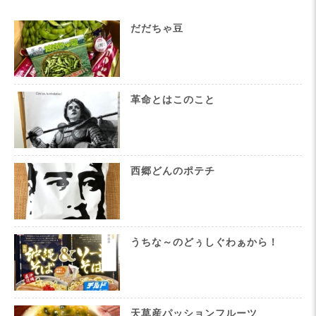
だだちゃ豆
革命とはこのこと
西郷どんのポテチ
うちな～のどぅしぐわぁから！
天草産パッションフルーツ