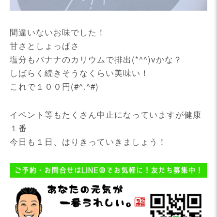
間違いないお味でした！
甘さとしょっぱさ
塩分もバナナのカリウムで排出(*^^)vかな？
しばらく続きそうなくらい美味い！
これで１００円(#^.^#)
イベント等もたくさん中止になっていますが健康
１番
今日も１日、はりきっていきましょう！