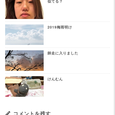
似てる？
2019梅雨明け
師走に入りました
けんむん
コメントを残す