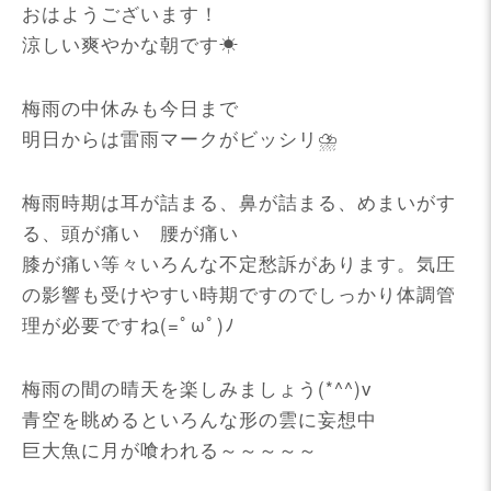
おはようございます！
涼しい爽やかな朝です☀
梅雨の中休みも今日まで
明日からは雷雨マークがビッシリ⛈
梅雨時期は耳が詰まる、鼻が詰まる、めまいがす
る、頭が痛い 腰が痛い
膝が痛い等々いろんな不定愁訴があります。気圧
の影響も受けやすい時期ですのでしっかり体調管
理が必要ですね(=ﾟωﾟ)ﾉ
梅雨の間の晴天を楽しみましょう(*^^)v
青空を眺めるといろんな形の雲に妄想中
巨大魚に月が喰われる～～～～～