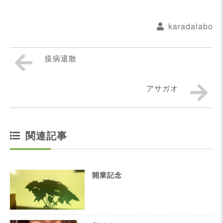
karadalabo
疫病退散
アサガオ
関連記事
開業記念