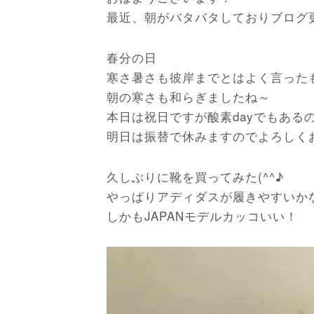
最近、朝がバタバタしておりブログ更新
春分の日
寒さ暑さも彼岸までとはよく言った
朝の寒さも和らぎましたね～
本日は祝日ですが酸素dayでもあるので
明日は振替で休みますのでよろしく
久しぶりに靴を買ってみた(^^♪
やっぱりアディダスが履きやすいか
しかもJAPANモデルカッコいい！