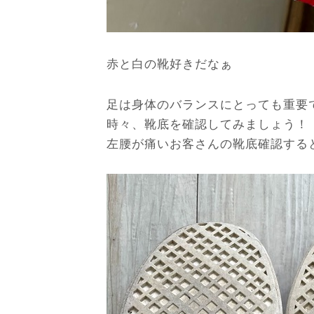
赤と白の靴好きだなぁ
足は身体のバランスにとっても重要
時々、靴底を確認してみましょう！
左腰が痛いお客さんの靴底確認すると(