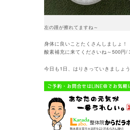
左の踵が擦れてますね～
身体に良いことたくさんしましょ！
酸素補充に来てくださいね～500円
今日も1日、はりきっていきましょ