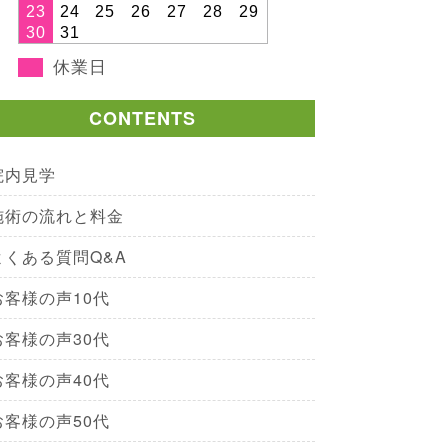
23
24
25
26
27
28
29
30
31
休業日
CONTENTS
院内見学
施術の流れと料金
よくある質問Q&A
お客様の声10代
お客様の声30代
お客様の声40代
お客様の声50代