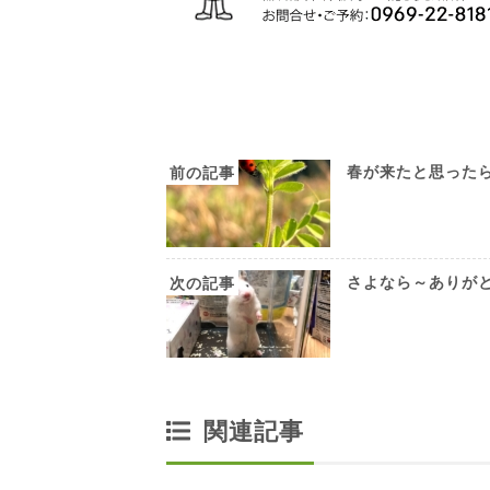
春が来たと思った
さよなら～ありが
関連記事