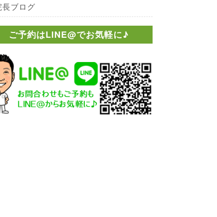
院長ブログ
ご予約はLINE@でお気軽に♪