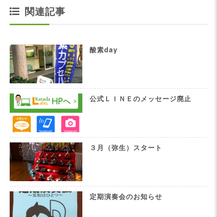
関連記事
酸素day
公式ＬＩＮＥのメッセージ廃止
３月（弥生）スタート
定期演奏会のお知らせ