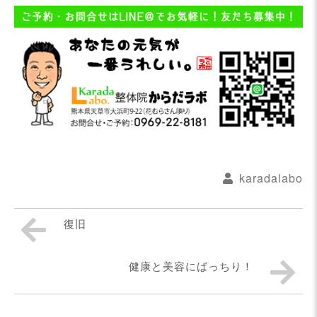
karadalabo
復旧
健康と美容にばっちり！