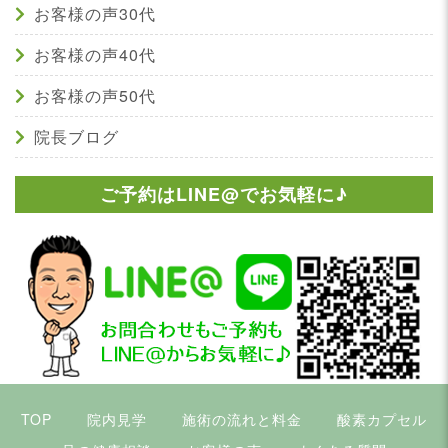
お客様の声30代
お客様の声40代
お客様の声50代
院長ブログ
ご予約はLINE@でお気軽に♪
TOP
院内見学
施術の流れと料金
酸素カプセル