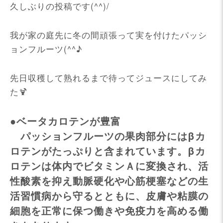
久しぶりの投稿です(^^)/
我が家の庭先に冬の間頑張って実を付けたパッシ
ョンフルーツ(^^♪
先日収穫して熟れるまで待ってジュースにしてみ
た🍹
●ベータカロテンが豊富
パッションフルーツの果肉部分にはβカ
ロテンがたっぷりと含まれています。βカ
ロテンは体内でビタミンＡに変換され、活
性酸素を抑え動脈硬化や心筋梗塞などの生
活習慣病から守るとともに、皮膚や粘膜の
細胞を正常に保つ働きや免疫力を高める働