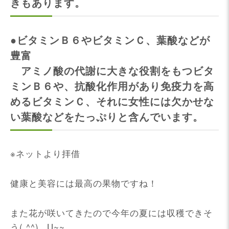
きもあります。
●ビタミンＢ６やビタミンＣ、葉酸などが
豊富
アミノ酸の代謝に大きな役割をもつビタ
ミンＢ６や、抗酸化作用があり免疫力を高
めるビタミンＣ、それに女性には欠かせな
い葉酸などをたっぷりと含んでいます。
※ネットより拝借
健康と美容には最高の果物ですね！
また花が咲いてきたので今年の夏には収穫できそ
う( ^^) _U~~