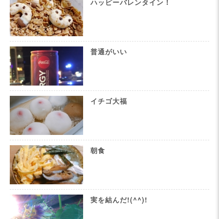
ハッピーバレンタイン！
普通がいい
イチゴ大福
朝食
実を結んだ!(^^)!