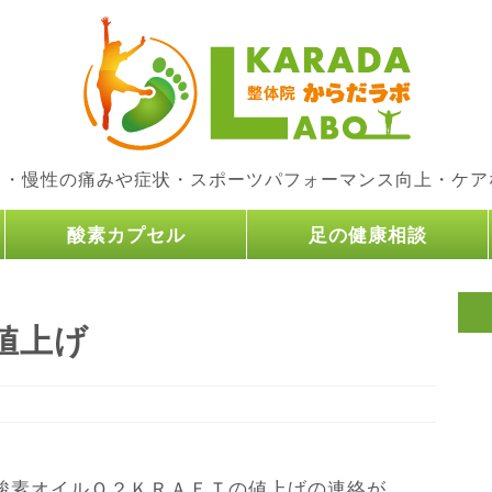
り・慢性の痛みや症状・スポーツパフォーマンス向上・ケア
酸素カプセル
足の健康相談
値上げ
酸素オイルＯ２ＫＲＡＦＴの値上げの連絡が