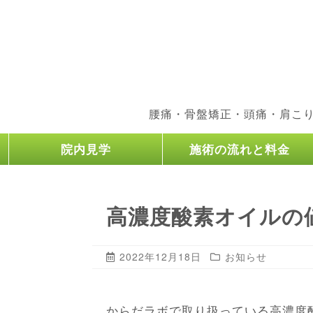
腰痛・骨盤矯正・頭痛・肩こ
院内見学
施術の流れと料金
高濃度酸素オイルの
2022年12月18日
お知らせ
からだラボで取り扱っている高濃度