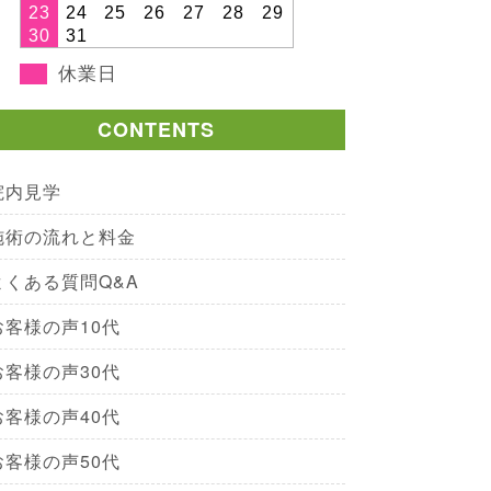
23
24
25
26
27
28
29
30
31
休業日
CONTENTS
院内見学
施術の流れと料金
よくある質問Q&A
お客様の声10代
お客様の声30代
お客様の声40代
お客様の声50代