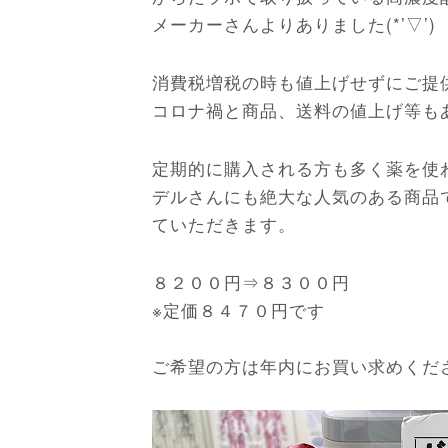
メーカーさんよりありました(*’▽’)
消費税増税の時も値上げせずにご提
コロナ禍と商品、送料の値上げ等も
定期的に購入される方も多く薬を使
デルさんにも絶大な人気のある商品
ていただきます。
８２００円⇒８３００円
※定価８４７０円です
ご希望の方は年内にお買い求めくだ