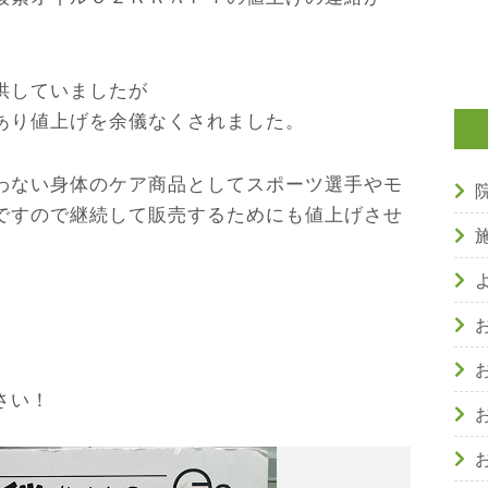
供していましたが
あり値上げを余儀なくされました。
わない身体のケア商品としてスポーツ選手やモ
ですので継続して販売するためにも値上げさせ
さい！