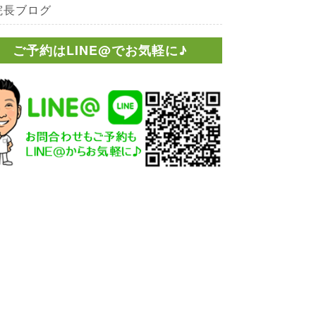
院長ブログ
ご予約はLINE@でお気軽に♪