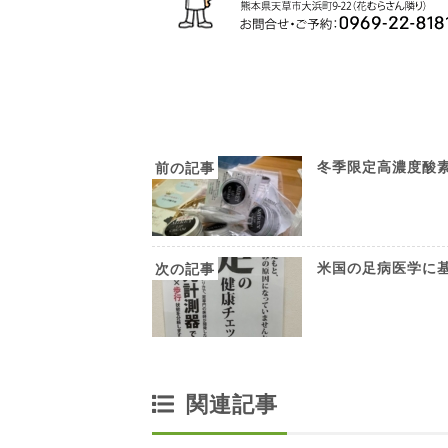
冬季限定高濃度酸
米国の足病医学に
関連記事