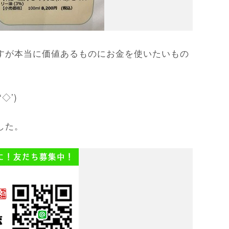
すが本当に価値あるものにお金を使いたいもの
◇’)ゞ
した。