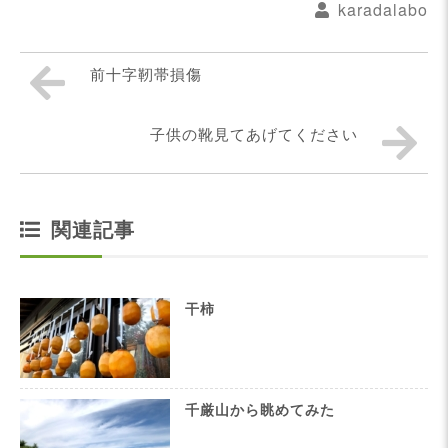
karadalabo
前十字靭帯損傷
子供の靴見てあげてください
関連記事
干柿
千厳山から眺めてみた