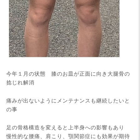
今年１月の状態 膝のお皿が正面に向き大腿骨の
捻じれ解消
痛みが出ないようにメンテナンスも継続したいと
の事
足の骨格構造を変えると上半身への影響もあり
慢性的な腰痛、肩こり、顎関節症にも効果が期待