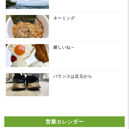
ネーミング
嬉しいね～
バランスは足元から
営業カレンダー