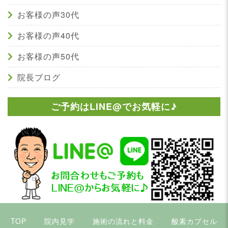
お客様の声30代
お客様の声40代
お客様の声50代
院長ブログ
ご予約はLINE@でお気軽に♪
TOP
院内見学
施術の流れと料金
酸素カプセル