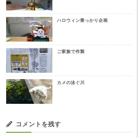
ハロウィン乗っかり企画
ご家族で作製
カメの泳ぐ川
コメントを残す