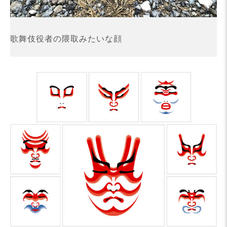
歌舞伎役者の隈取みたいな顔