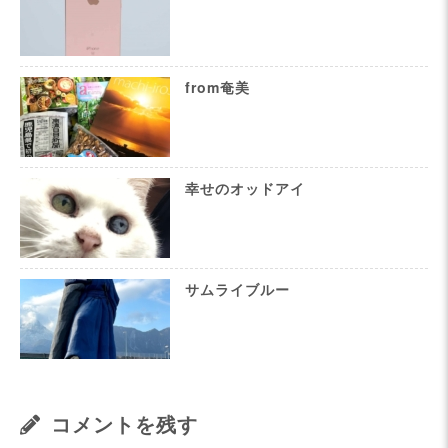
from奄美
幸せのオッドアイ
サムライブルー
コメントを残す