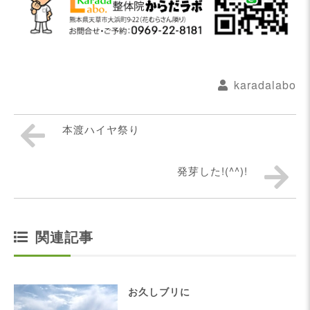
karadalabo
本渡ハイヤ祭り
発芽した!(^^)!
関連記事
お久しブリに