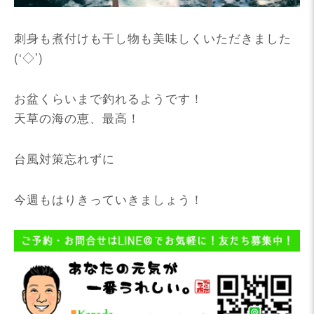
刺身も煮付けも干し物も美味しくいただきました
(‘◇’)ゞ
お盆くらいまで釣れるようです！
天草の海の恵、最高！
台風対策忘れずに
今週もはりきっていきましょう！