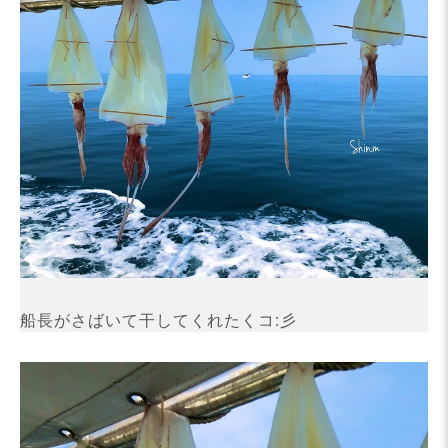
船長がさばいて干してくれたくコ:彡